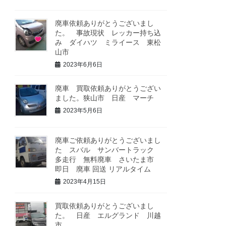
廃車依頼ありがとうございまし
た。 事故現状 レッカー持ち込
み ダイハツ ミライース 東松
山市
2023年6月6日
廃車 買取依頼ありがとうござい
ました。狭山市 日産 マーチ
2023年5月6日
廃車ご依頼ありがとうございまし
た スバル サンバートラック
多走行 無料廃車 さいたま市
即日 廃車 回送 リアルタイム
2023年4月15日
買取依頼ありがとうございまし
た。 日産 エルグランド 川越
市