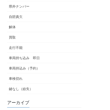
県外ナンバー
自賠責欠
解体
買取
走行不能
車両持ち込み 即日
車両持込み（予約）
車検切れ
鍵なし（紛失）
アーカイブ