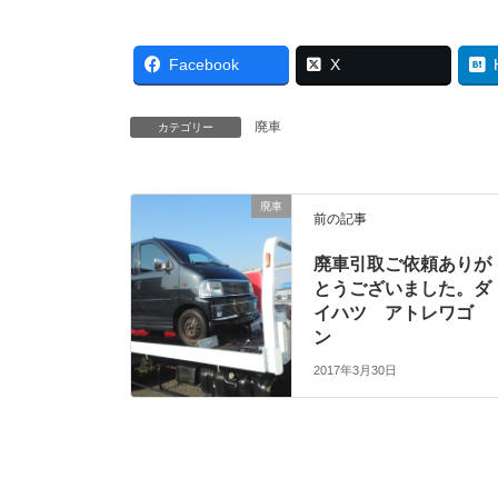
Facebook
X
廃車
カテゴリー
廃車
前の記事
廃車引取ご依頼ありが
とうございました。ダ
イハツ アトレワゴ
ン
2017年3月30日