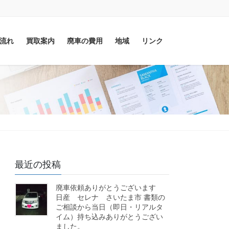
流れ
買取案内
廃車の費用
地域
リンク
最近の投稿
廃車依頼ありがとうございます
日産 セレナ さいたま市 書類の
ご相談から当日（即日・リアルタ
イム）持ち込みありがとうござい
ました。