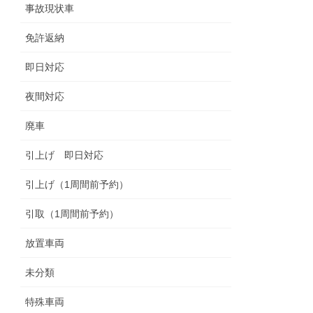
事故現状車
免許返納
即日対応
夜間対応
廃車
引上げ 即日対応
引上げ（1周間前予約）
引取（1周間前予約）
放置車両
未分類
特殊車両