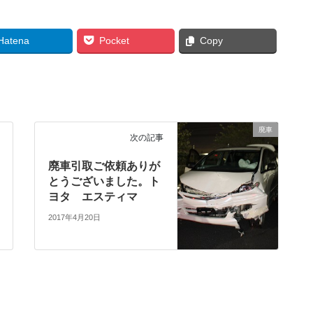
Hatena
Pocket
Copy
廃車
次の記事
廃車引取ご依頼ありが
とうございました。ト
ヨタ エスティマ
2017年4月20日