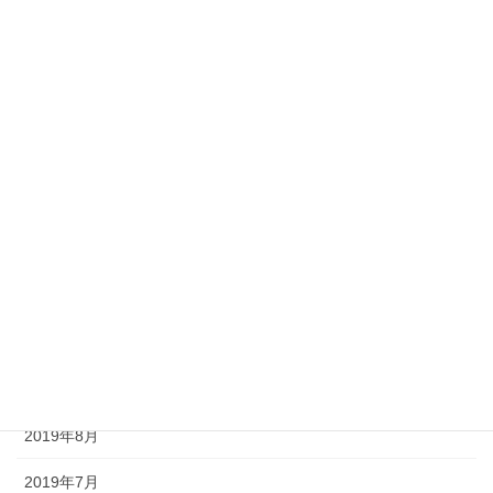
2020年8月
2020年7月
2020年6月
2020年3月
2020年2月
2020年1月
2019年12月
2019年11月
2019年9月
2019年8月
2019年7月