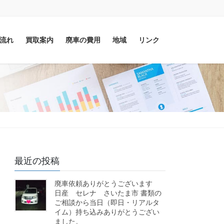
流れ
買取案内
廃車の費用
地域
リンク
最近の投稿
廃車依頼ありがとうございます
日産 セレナ さいたま市 書類の
ご相談から当日（即日・リアルタ
イム）持ち込みありがとうござい
ました。