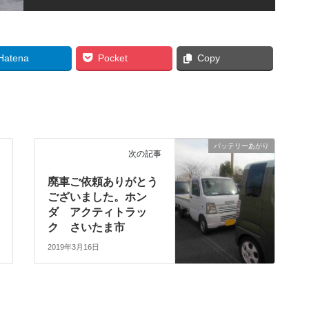
Hatena
Pocket
Copy
バッテリーあがり
次の記事
廃車ご依頼ありがとう
ございました。ホン
ダ アクティトラッ
ク さいたま市
2019年3月16日