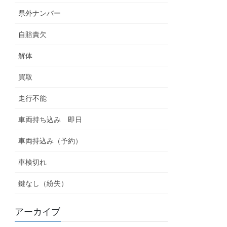
県外ナンバー
自賠責欠
解体
買取
走行不能
車両持ち込み 即日
車両持込み（予約）
車検切れ
鍵なし（紛失）
アーカイブ