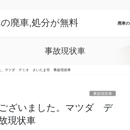
車の廃車,処分が無料
廃車の
事故現状車
た。マツダ デミオ さいたま市 事故現状車
事故現状車
ございました。マツダ デ
故現状車