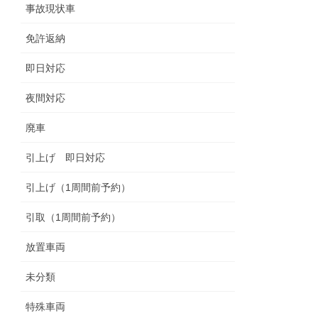
事故現状車
免許返納
即日対応
夜間対応
廃車
引上げ 即日対応
引上げ（1周間前予約）
引取（1周間前予約）
放置車両
未分類
特殊車両