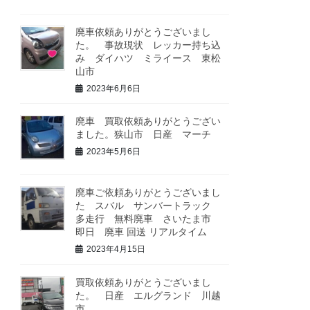
廃車依頼ありがとうございまし
た。 事故現状 レッカー持ち込
み ダイハツ ミライース 東松
山市
2023年6月6日
廃車 買取依頼ありがとうござい
ました。狭山市 日産 マーチ
2023年5月6日
廃車ご依頼ありがとうございまし
た スバル サンバートラック
多走行 無料廃車 さいたま市
即日 廃車 回送 リアルタイム
2023年4月15日
買取依頼ありがとうございまし
た。 日産 エルグランド 川越
市