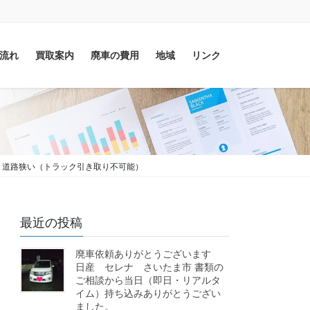
流れ
買取案内
廃車の費用
地域
リンク
 道路狭い（トラック引き取り不可能）
最近の投稿
廃車依頼ありがとうございます
日産 セレナ さいたま市 書類の
ご相談から当日（即日・リアルタ
イム）持ち込みありがとうござい
ました。