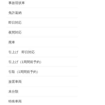
事故現状車
免許返納
即日対応
夜間対応
廃車
引上げ 即日対応
引上げ（1周間前予約）
引取（1周間前予約）
放置車両
未分類
特殊車両