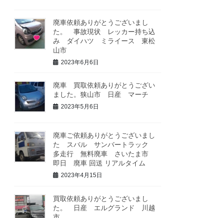
廃車依頼ありがとうございまし
た。 事故現状 レッカー持ち込
み ダイハツ ミライース 東松
山市
2023年6月6日
廃車 買取依頼ありがとうござい
ました。狭山市 日産 マーチ
2023年5月6日
廃車ご依頼ありがとうございまし
た スバル サンバートラック
多走行 無料廃車 さいたま市
即日 廃車 回送 リアルタイム
2023年4月15日
買取依頼ありがとうございまし
た。 日産 エルグランド 川越
市