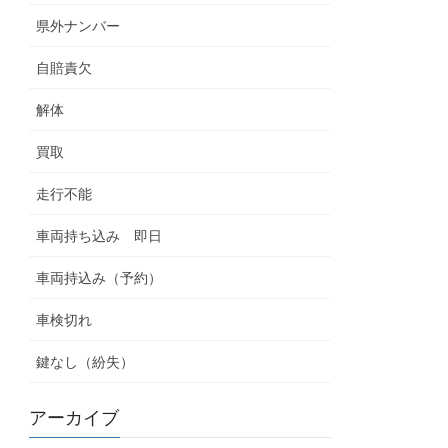
県外ナンバー
自賠責欠
解体
買取
走行不能
車両持ち込み 即日
車両持込み（予約）
車検切れ
鍵なし（紛失）
アーカイブ