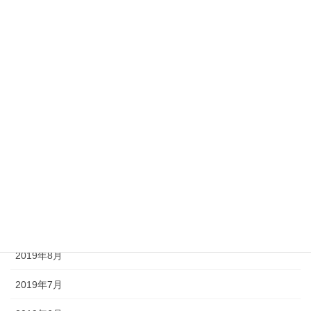
2020年7月
2020年6月
2020年3月
2020年2月
2020年1月
2019年12月
2019年11月
2019年9月
2019年8月
2019年7月