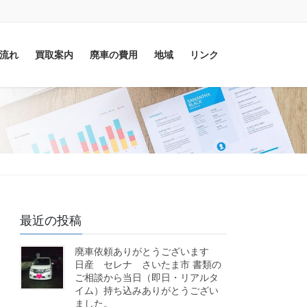
流れ
買取案内
廃車の費用
地域
リンク
最近の投稿
廃車依頼ありがとうございます
日産 セレナ さいたま市 書類の
ご相談から当日（即日・リアルタ
イム）持ち込みありがとうござい
ました。