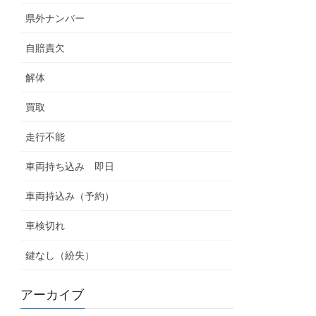
県外ナンバー
自賠責欠
解体
買取
走行不能
車両持ち込み 即日
車両持込み（予約）
車検切れ
鍵なし（紛失）
アーカイブ