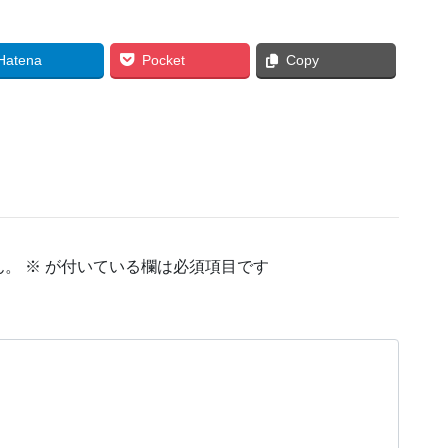
Hatena
Pocket
Copy
ん。
※
が付いている欄は必須項目です