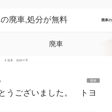
車の廃車,処分が無料
廃車の
廃車
。 トヨタ カローラ
廃車
i
とうございました。 トヨ