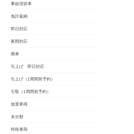
事故現状車
免許返納
即日対応
夜間対応
廃車
引上げ 即日対応
引上げ（1周間前予約）
引取（1周間前予約）
放置車両
未分類
特殊車両