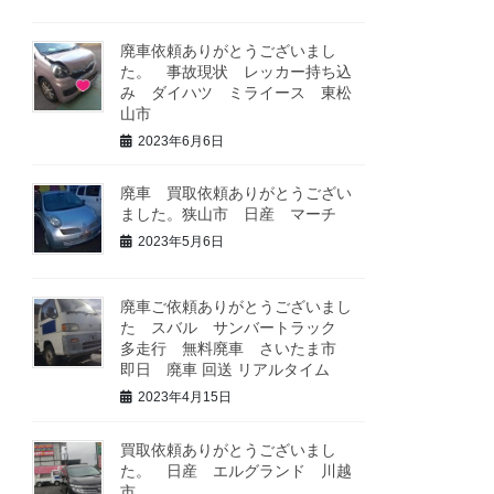
廃車依頼ありがとうございまし
た。 事故現状 レッカー持ち込
み ダイハツ ミライース 東松
山市
2023年6月6日
廃車 買取依頼ありがとうござい
ました。狭山市 日産 マーチ
2023年5月6日
廃車ご依頼ありがとうございまし
た スバル サンバートラック
多走行 無料廃車 さいたま市
即日 廃車 回送 リアルタイム
2023年4月15日
買取依頼ありがとうございまし
た。 日産 エルグランド 川越
市